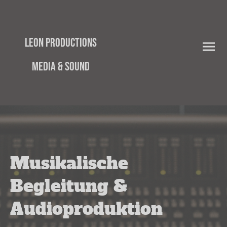
Leon Productions
Media & Sound
Musikalische
Begleitung &
Audioproduktion