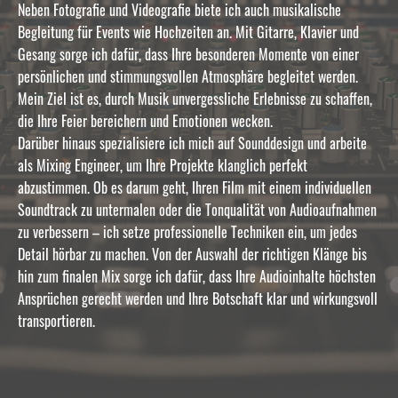
Neben Fotografie und Videografie biete ich auch musikalische
Begleitung für Events wie Hochzeiten an. Mit Gitarre, Klavier und
Gesang sorge ich dafür, dass Ihre besonderen Momente von einer
persönlichen und stimmungsvollen Atmosphäre begleitet werden.
Mein Ziel ist es, durch Musik unvergessliche Erlebnisse zu schaffen,
die Ihre Feier bereichern und Emotionen wecken.
Darüber hinaus spezialisiere ich mich auf Sounddesign und arbeite
als Mixing Engineer, um Ihre Projekte klanglich perfekt
abzustimmen. Ob es darum geht, Ihren Film mit einem individuellen
Soundtrack zu untermalen oder die Tonqualität von Audioaufnahmen
zu verbessern – ich setze professionelle Techniken ein, um jedes
Detail hörbar zu machen. Von der Auswahl der richtigen Klänge bis
hin zum finalen Mix sorge ich dafür, dass Ihre Audioinhalte höchsten
Ansprüchen gerecht werden und Ihre Botschaft klar und wirkungsvoll
transportieren.